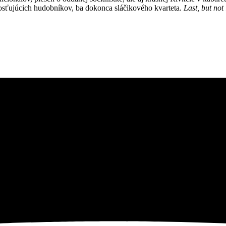
sťujúcich hudobníkov, ba dokonca sláčikového kvarteta.
Last, but not 